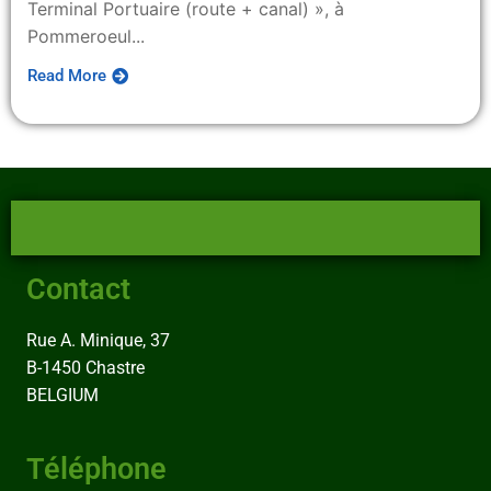
Terminal Portuaire (route + canal) », à
Pommeroeul...
Read More
Contact
Rue A. Minique, 37
B-1450 Chastre
BELGIUM
Téléphone